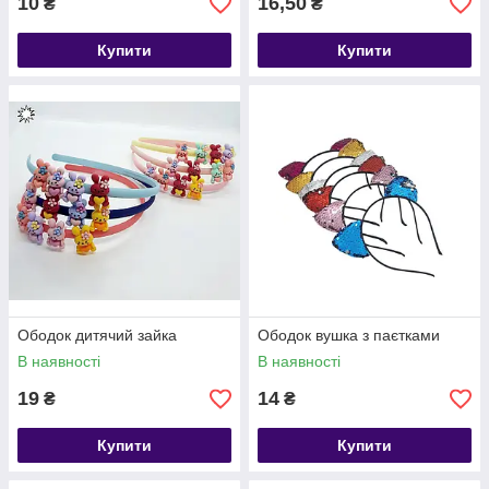
10
16,50
₴
₴
Купити
Купити
Ободок дитячий зайка
Ободок вушка з паєтками
В наявності
В наявності
19
14
₴
₴
Купити
Купити