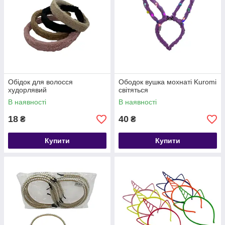
Обідок для волосся
Ободок вушка мохнаті Kuromi
худорлявий
світяться
В наявності
В наявності
18
40
₴
₴
Купити
Купити