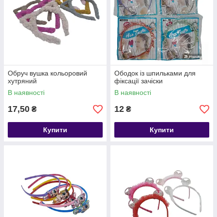
Обруч вушка кольоровий
Ободок із шпильками для
хутряний
фіксації зачіски
В наявності
В наявності
17,50
12
₴
₴
Купити
Купити