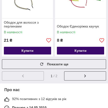
Ободок для волосся з
перлинами
Ободок Єдиноріжка каучук
В наявності
В наявності
21
8
₴
₴
Купити
Купити
Показати ще
1
/ 2
Про нас
92% позитивних з 12 відгуків за рік
Працює з 14.05.2010