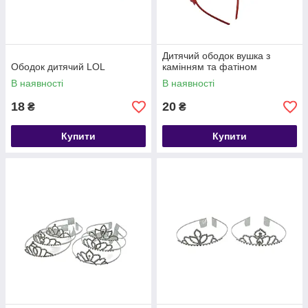
Дитячий ободок вушка з
Ободок дитячий LOL
камінням та фатіном
В наявності
В наявності
18
20
₴
₴
Купити
Купити