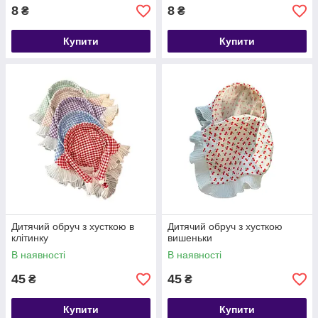
8
8
₴
₴
Купити
Купити
Дитячий обруч з хусткою в
Дитячий обруч з хусткою
клітинку
вишеньки
В наявності
В наявності
45
45
₴
₴
Купити
Купити