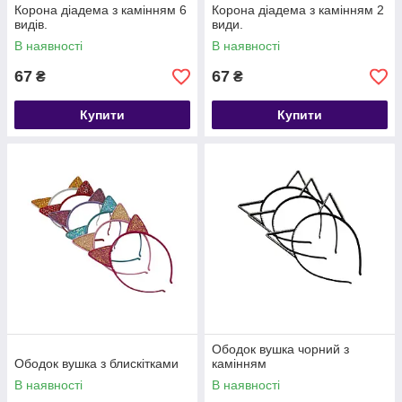
Корона діадема з камінням 6
Корона діадема з камінням 2
видів.
види.
В наявності
В наявності
67
67
₴
₴
Купити
Купити
Ободок вушка чорний з
Ободок вушка з блискітками
камінням
В наявності
В наявності