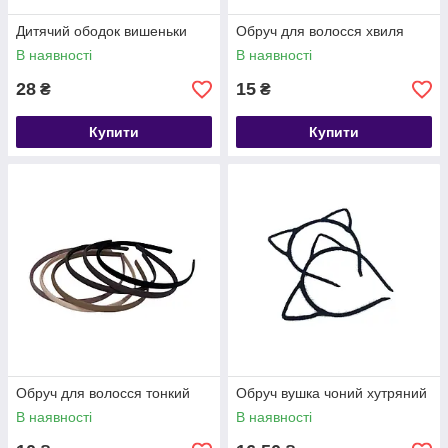
Дитячий ободок вишеньки
Обруч для волосся хвиля
В наявності
В наявності
28
15
₴
₴
Купити
Купити
Обруч для волосся тонкий
Обруч вушка чоний хутряний
В наявності
В наявності