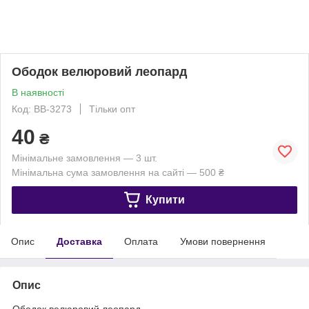
Ободок велюровий леопард
В наявності
Код: ВВ-3273
Тільки опт
40
₴
Мінімальне замовлення — 3 шт.
Мінімальна сума замовлення на сайті — 500 ₴
Купити
Опис
Доставка
Оплата
Умови повернення
Опис
Ободок велюровий леопард.