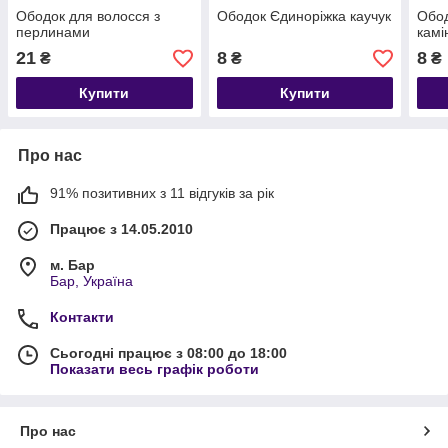
Ободок для волосся з
Ободок Єдиноріжка каучук
Обод
перлинами
камі
21
8
8
₴
₴
₴
Купити
Купити
Про нас
91% позитивних з 11 відгуків за рік
Працює з 14.05.2010
м. Бар
Бар, Україна
Контакти
Сьогодні працює з 08:00 до 18:00
Показати весь графік роботи
Про нас