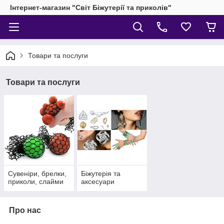
Інтернет-магазин "Світ Біжутерії та приколів"
Товари та послуги
Товари та послуги
Сувеніри, брелки,
Біжутерія та
приколи, слайми
аксесуари
Про нас