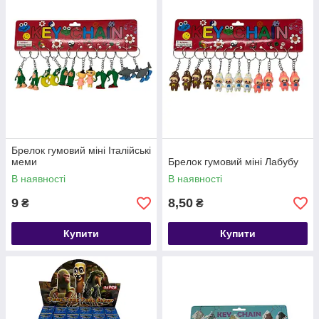
Брелок гумовий міні Італійські
меми
Брелок гумовий міні Лабубу
В наявності
В наявності
9
8,50
₴
₴
Купити
Купити