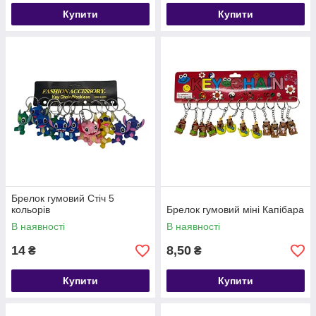
Купити
Купити
Брелок гумовий Стіч 5
кольорів
Брелок гумовий міні Капібара
В наявності
В наявності
14
8,50
₴
₴
Купити
Купити