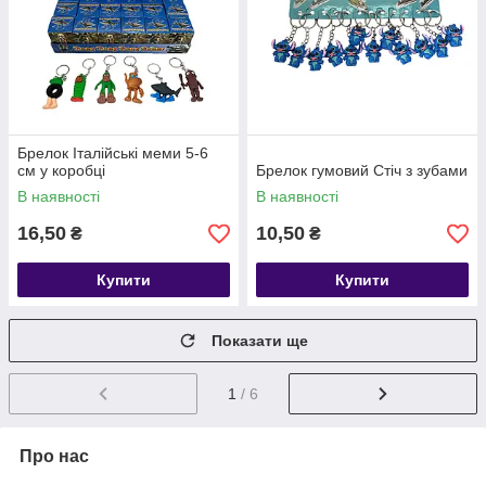
Брелок Італійські меми 5-6
см у коробці
Брелок гумовий Стіч з зубами
В наявності
В наявності
16,50
10,50
₴
₴
Купити
Купити
Показати ще
1
/ 6
Про нас