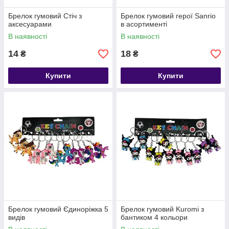
Брелок гумовий Стіч з
Брелок гумовий герої Sanrio
аксесуарами
в асортименті
В наявності
В наявності
14
18
₴
₴
Купити
Купити
Брелок гумовий Єдиноріжка 5
Брелок гумовий Kuromi з
видів
бантиком 4 кольори