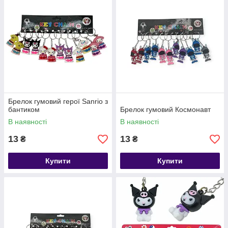
Брелок гумовий герої Sanrio з
бантиком
Брелок гумовий Космонавт
В наявності
В наявності
13
13
₴
₴
Купити
Купити