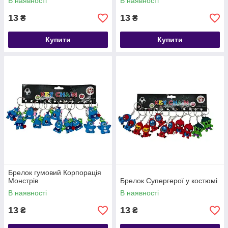
В наявності
В наявності
13
13
₴
₴
Купити
Купити
Брелок гумовий Корпорація
Монстрів
Брелок Супергерої у костюмі
В наявності
В наявності
13
13
₴
₴