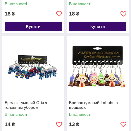
В наявності
В наявності
18
18
₴
₴
Купити
Купити
Брелок гумовий Стіч з
Брелок гумовий Labubu з
головним убором
іграшкою
В наявності
В наявності
14
13
₴
₴