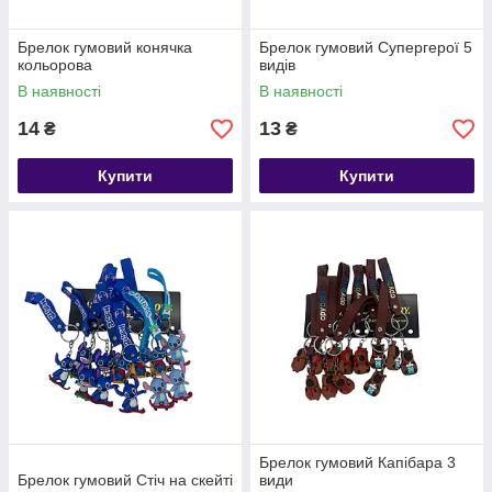
Брелок гумовий конячка
Брелок гумовий Супергерої 5
кольорова
видів
В наявності
В наявності
14
13
₴
₴
Купити
Купити
Брелок гумовий Капібара 3
Брелок гумовий Стіч на скейті
види