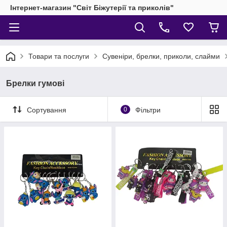
Інтернет-магазин "Світ Біжутерії та приколів"
Товари та послуги
Сувеніри, брелки, приколи, слайми
Брелки гумові
Сортування
0
Фільтри