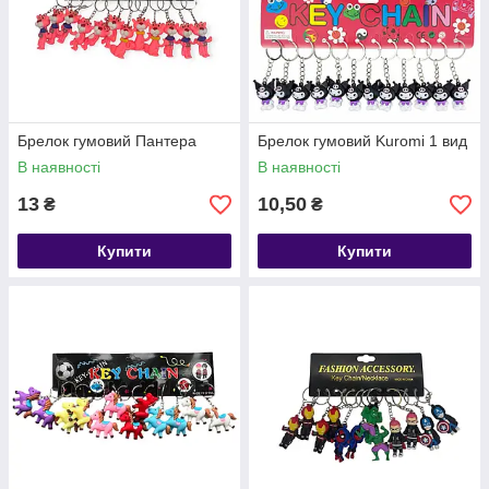
Брелок гумовий Пантера
Брелок гумовий Kuromi 1 вид
В наявності
В наявності
13
10,50
₴
₴
Купити
Купити