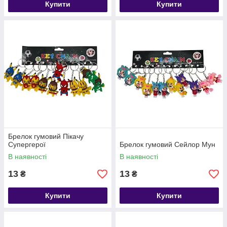
Купити
Купити
Брелок гумовий Пікачу
Супергерої
Брелок гумовий Сейлор Мун
В наявності
В наявності
13
13
₴
₴
Купити
Купити