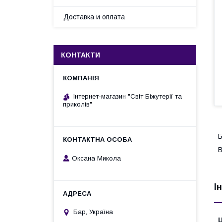
Доставка и оплата
КОНТАКТИ
Інтернет-магазин "Світ Біжутерії та
приколів"
Б
В
Оксана Микола
І
Бар, Україна
Ц