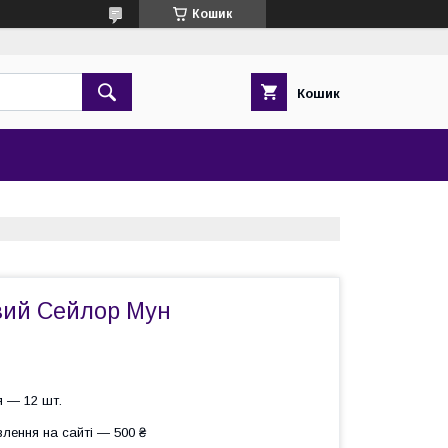
Кошик
Кошик
вий Сейлор Мун
 — 12 шт.
лення на сайті — 500 ₴