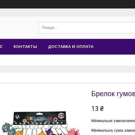
АС
КОНТАКТЫ
ДОСТАВКА И ОПЛАТА
Брелок гумо
13 ₴
Мінімальне замовлення
Мінімальна сума замов