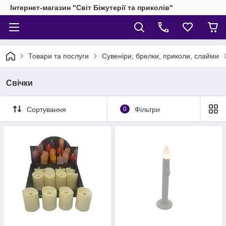
Інтернет-магазин "Світ Біжутерії та приколів"
Товари та послуги
Сувеніри, брелки, приколи, слайми
Свічки
Сортування
0
Фільтри