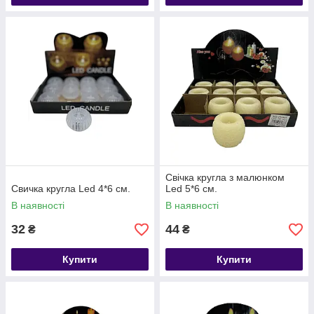
Свічка кругла з малюнком
Свичка кругла Led 4*6 см.
Led 5*6 см.
В наявності
В наявності
32
44
₴
₴
Купити
Купити