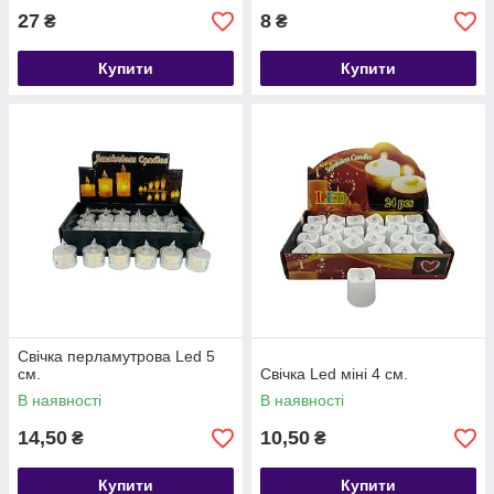
27
8
₴
₴
Купити
Купити
Свiчка перламутрова Led 5
см.
Свічка Led міні 4 см.
В наявності
В наявності
14,50
10,50
₴
₴
Купити
Купити