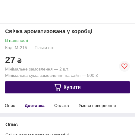
Свічка ароматизована у коробці
В наявності
Код: М-215
Тільки опт
27
₴
Мінімальне замовлення — 2 шт.
Мінімальна сума замовлення на сайті — 500 ₴
Купити
Опис
Доставка
Оплата
Умови повернення
Опис
Свічка ароматизована у коробці.