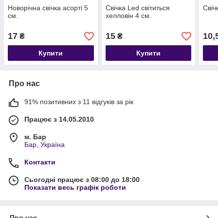
Новорічна свічка асорті 5
Свічка Led світиться
Свіч
см.
хелловін 4 см.
17
15
10,
₴
₴
Купити
Купити
Про нас
91% позитивних з 11 відгуків за рік
Працює з 14.05.2010
м. Бар
Бар, Україна
Контакти
Сьогодні працює з 08:00 до 18:00
Показати весь графік роботи
Про нас