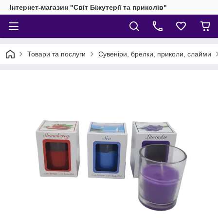
Інтернет-магазин "Світ Біжутерії та приколів"
Товари та послуги
Сувеніри, брелки, приколи, слайми