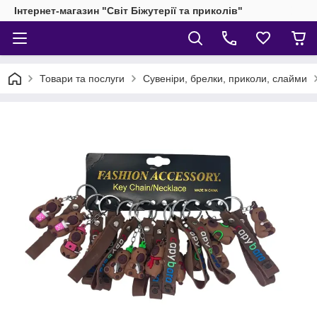
Інтернет-магазин "Світ Біжутерії та приколів"
Товари та послуги
Сувеніри, брелки, приколи, слайми