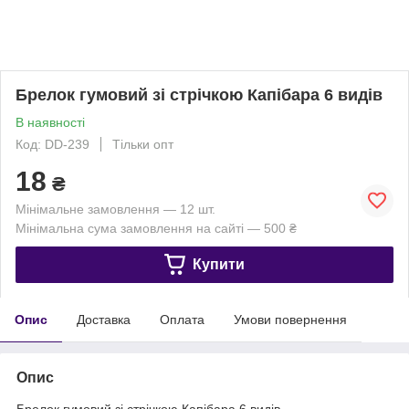
Брелок гумовий зі стрічкою Капібара 6 видів
В наявності
Код: DD-239
Тільки опт
18
₴
Мінімальне замовлення — 12 шт.
Мінімальна сума замовлення на сайті — 500 ₴
Купити
Опис
Доставка
Оплата
Умови повернення
Опис
Брелок гумовий зі стрічкою Капібара 6 видів.