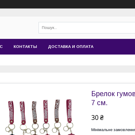
АС
КОНТАКТЫ
ДОСТАВКА И ОПЛАТА
Брелок гумов
7 см.
30 ₴
Мінімальне замовлення