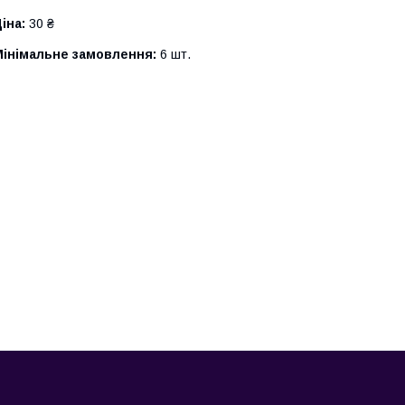
іна:
30 ₴
Мінімальне замовлення:
6 шт.