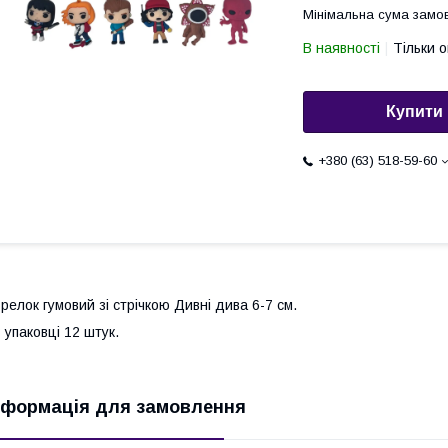
Мінімальна сума замов
В наявності
Тільки 
Купити
+380 (63) 518-59-60
релок гумовий зі стрічкою Дивні дива 6-7 см.
 упаковці 12 штук.
нформація для замовлення