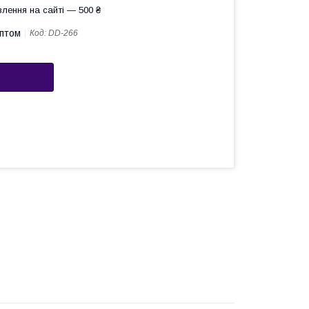
лення на сайті — 500 ₴
оптом
Код:
DD-266