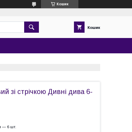
Кошик
Кошик
ий зі стрічкою Дивні дива 6-
 — 6 шт.