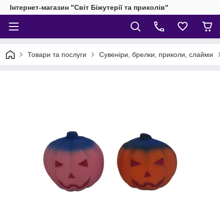
Інтернет-магазин "Світ Біжутерії та приколів"
Товари та послуги
Сувеніри, брелки, приколи, слайми