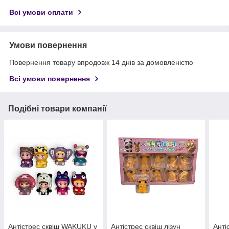
Всі умови оплати
Умови повернення
Повернення товару впродовж 14 днів за домовленістю
Всі умови повернення
Подібні товари компанії
Антістрес сквіш WAKUKU у
Антістрес сквіш лізун
Анті