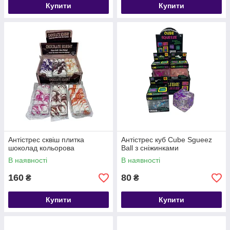
Купити
Купити
Антістрес сквіш плитка
Антістрес куб Cube Sgueez
шоколад кольорова
Ball з сніжинками
В наявності
В наявності
160
80
₴
₴
Купити
Купити