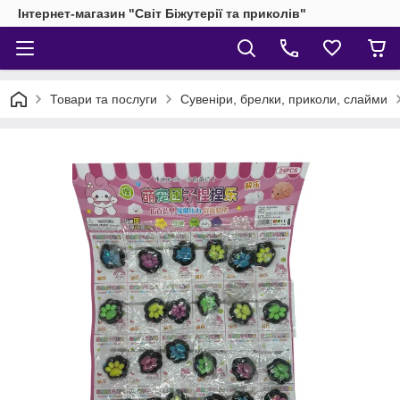
Інтернет-магазин "Світ Біжутерії та приколів"
Товари та послуги
Сувеніри, брелки, приколи, слайми