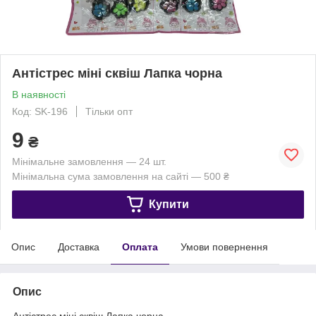
Антістрес міні сквіш Лапка чорна
В наявності
Код: SK-196
Тільки опт
9
₴
Мінімальне замовлення — 24 шт.
Мінімальна сума замовлення на сайті — 500 ₴
Купити
Опис
Доставка
Оплата
Умови повернення
Опис
Антістрес міні сквіш Лапка чорна.