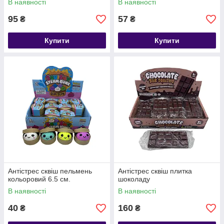
В наявності
В наявності
95
57
₴
₴
Купити
Купити
Антістрес сквіш пельмень
Антістрес сквіш плитка
кольоровий 6.5 см.
шоколаду
В наявності
В наявності
40
160
₴
₴