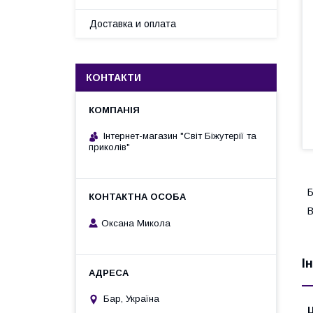
Доставка и оплата
КОНТАКТИ
Інтернет-магазин "Світ Біжутерії та
приколів"
Б
В
Оксана Микола
І
Бар, Україна
Ц