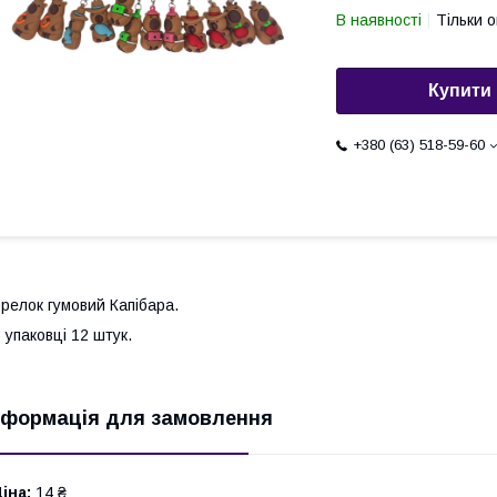
В наявності
Тільки 
Купити
+380 (63) 518-59-60
релок гумовий Капібара.
 упаковці 12 штук.
нформація для замовлення
іна:
14 ₴