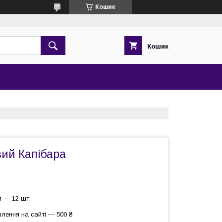
Кошик
Кошик
вий Капібара
 — 12 шт.
лення на сайті — 500 ₴