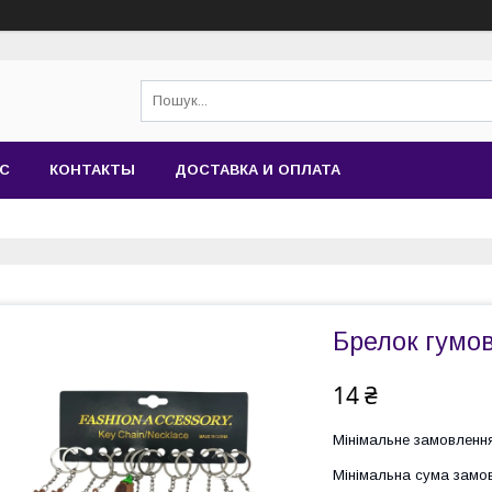
АС
КОНТАКТЫ
ДОСТАВКА И ОПЛАТА
Брелок гумо
14 ₴
Мінімальне замовлення
Мінімальна сума замов