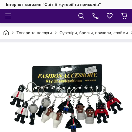
Інтернет-магазин "Світ Біжутерії та приколів"
Товари та послуги
Сувеніри, брелки, приколи, слайми