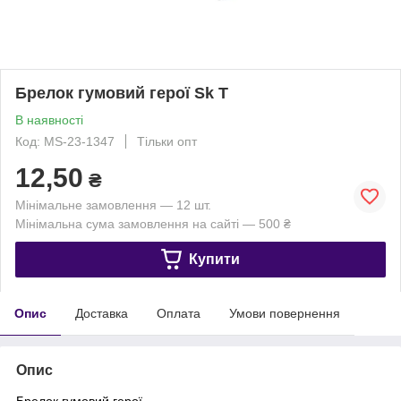
Брелок гумовий герої Sk T
В наявності
Код: MS-23-1347
Тільки опт
12,50
₴
Мінімальне замовлення — 12 шт.
Мінімальна сума замовлення на сайті — 500 ₴
Купити
Опис
Доставка
Оплата
Умови повернення
Опис
Брелок гумовий герої.