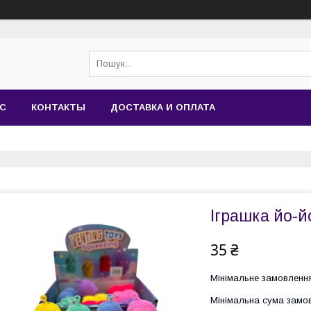
АС
КОНТАКТЫ
ДОСТАВКА И ОПЛАТА
Іграшка йо-й
35 ₴
Мінімальне замовлення
Мінімальна сума замов