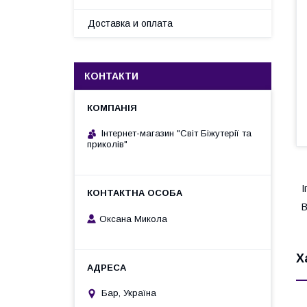
Доставка и оплата
КОНТАКТИ
Інтернет-магазин "Світ Біжутерії та
приколів"
І
В
Оксана Микола
Х
Бар, Україна