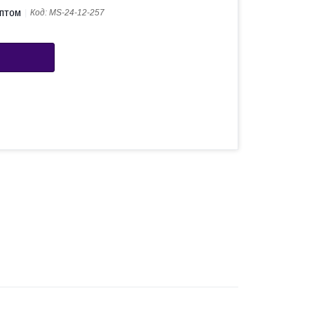
оптом
Код:
MS-24-12-257