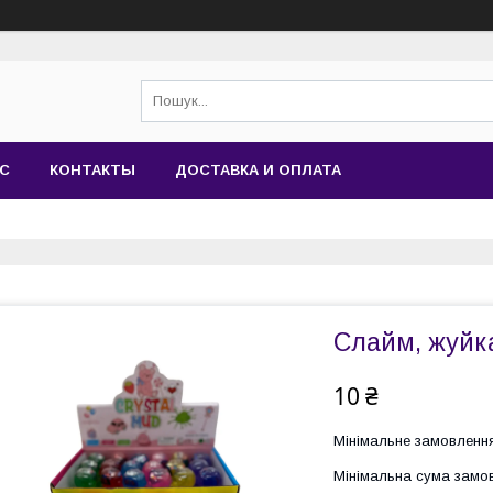
АС
КОНТАКТЫ
ДОСТАВКА И ОПЛАТА
Слайм, жуйк
10 ₴
Мінімальне замовлення
Мінімальна сума замов