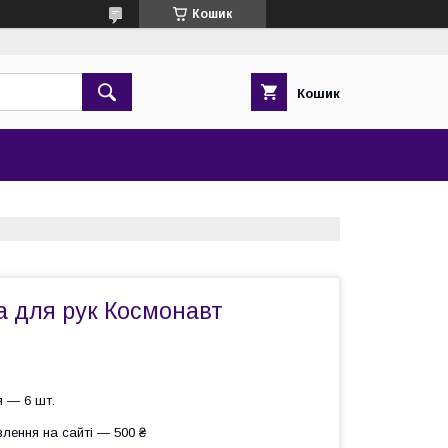
Кошик
Кошик
а для рук Космонавт
 — 6 шт.
лення на сайті — 500 ₴