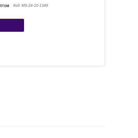
оптом
Код:
MS-24-10-1349