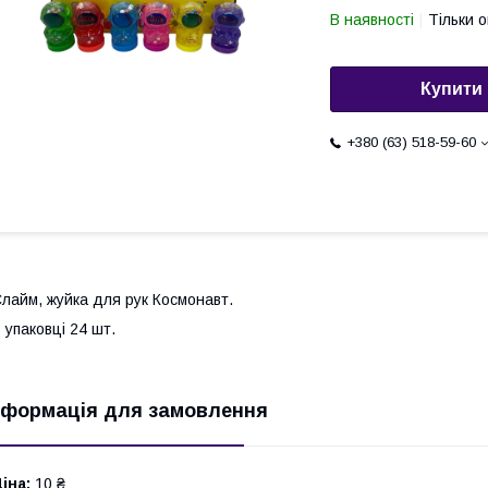
В наявності
Тільки 
Купити
+380 (63) 518-59-60
лайм, жуйка для рук Космонавт.
 упаковці 24 шт.
нформація для замовлення
іна:
10 ₴