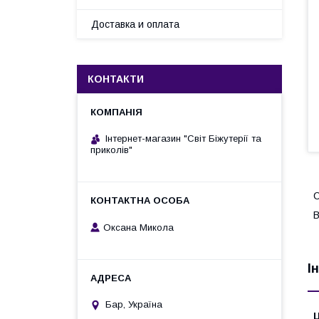
Доставка и оплата
КОНТАКТИ
Інтернет-магазин "Світ Біжутерії та
приколів"
С
В
Оксана Микола
І
Бар, Україна
Ц