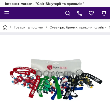
Інтернет-магазин "Світ Біжутерії та приколів"
Товари та послуги
Сувеніри, брелки, приколи, слайми