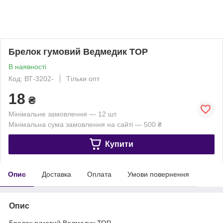
Брелок гумовий Ведмедик ТОР
В наявності
Код: ВТ-3202-
Тільки опт
18
₴
Мінімальне замовлення — 12 шт.
Мінімальна сума замовлення на сайті — 500 ₴
Купити
Опис
Доставка
Оплата
Умови повернення
Опис
Брелок гумовий Ведмедик ТОР.