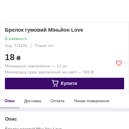
Брелок гумовий Міньйон Love
В наявності
Код: S-3156
Тільки опт
18
₴
Мінімальне замовлення — 12 шт.
Мінімальна сума замовлення на сайті — 500 ₴
Купити
Опис
Доставка
Оплата
Умови повернення
Опис
Брелок гумовий Міньйон Love.