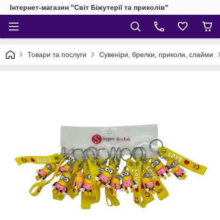
Інтернет-магазин "Світ Біжутерії та приколів"
Товари та послуги
Сувеніри, брелки, приколи, слайми