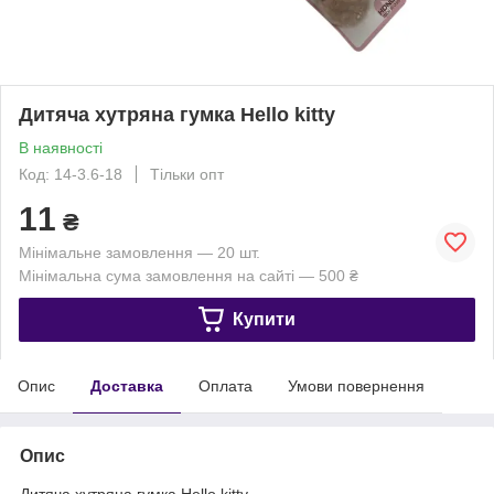
Дитяча хутряна гумка Hello kitty
В наявності
Код: 14-3.6-18
Тільки опт
11
₴
Мінімальне замовлення — 20 шт.
Мінімальна сума замовлення на сайті — 500 ₴
Купити
Опис
Доставка
Оплата
Умови повернення
Опис
Дитяча хутряна гумка Hello kitty.