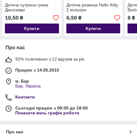
Дитяча хутряна гумка
Дитяча резинка Hello Kitty
Дитя
Динозаврі
2 кольори
Barb
10,50
6,50
8
₴
₴
₴
Купити
Купити
Про нас
92% позитивних з 12 відгуків за рік
Працює з 14.05.2010
м. Бар
Бар, Україна
Контакти
Сьогодні працює з 08:00 до 18:00
Показати весь графік роботи
Про нас