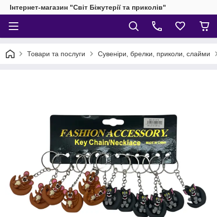
Інтернет-магазин "Світ Біжутерії та приколів"
Товари та послуги
Сувеніри, брелки, приколи, слайми