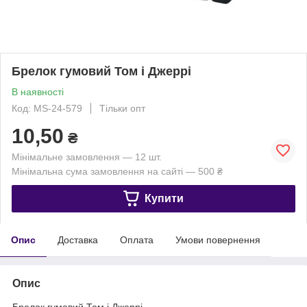
Брелок гумовий Том і Джеррі
В наявності
Код: MS-24-579
Тільки опт
10,50
₴
Мінімальне замовлення — 12 шт.
Мінімальна сума замовлення на сайті — 500 ₴
Купити
Опис
Доставка
Оплата
Умови повернення
Опис
Брелок гумовий Том і Джеррі.