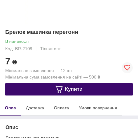
Брелок машинка перегони
В наявності
Код: BR-2109
Тільки опт
7
₴
Мінімальне замовлення — 12 шт.
Мінімальна сума замовлення на сайті — 500 ₴
Купити
Опис
Доставка
Оплата
Умови повернення
Опис
Брелок машинка перегони.