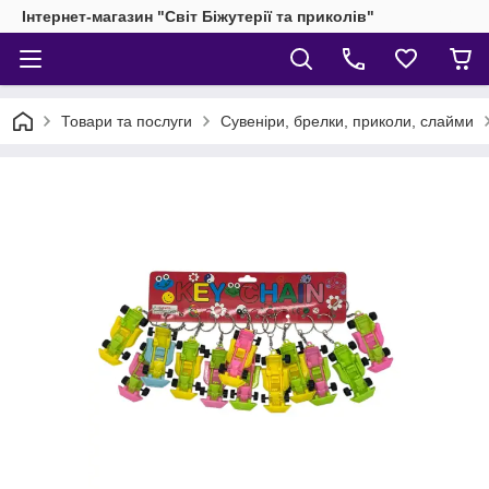
Інтернет-магазин "Світ Біжутерії та приколів"
Товари та послуги
Сувеніри, брелки, приколи, слайми