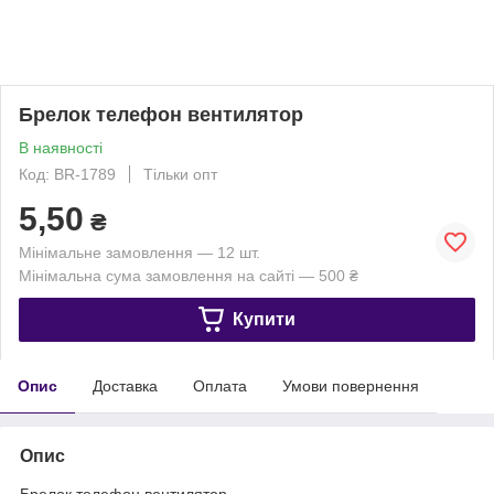
Брелок телефон вентилятор
В наявності
Код: BR-1789
Тільки опт
5,50
₴
Мінімальне замовлення — 12 шт.
Мінімальна сума замовлення на сайті — 500 ₴
Купити
Опис
Доставка
Оплата
Умови повернення
Опис
Брелок телефон вентилятор.