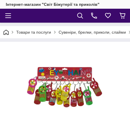
Інтернет-магазин "Світ Біжутерії та приколів"
Товари та послуги
Сувеніри, брелки, приколи, слайми