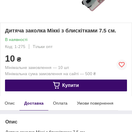
Дитяча заколка Міккі з блискітками 7.5 см.
В наявності
Код: 1-275
Тільки опт
10
₴
Мінімальне замовлення — 10 шт.
Мінімальна сума замовлення на сайті — 500 ₴
Купити
Опис
Доставка
Оплата
Умови повернення
Опис
Дитяча заколка Міккі з блискітками 7.5 см.