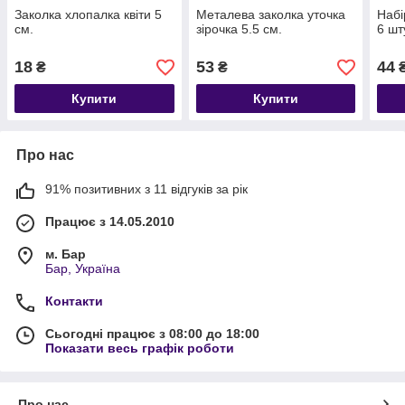
Заколка хлопалка квіти 5
Металева заколка уточка
Набі
см.
зірочка 5.5 см.
6 шт
18
53
44
₴
₴
Купити
Купити
Про нас
91% позитивних з 11 відгуків за рік
Працює з 14.05.2010
м. Бар
Бар, Україна
Контакти
Сьогодні працює з 08:00 до 18:00
Показати весь графік роботи
Про нас