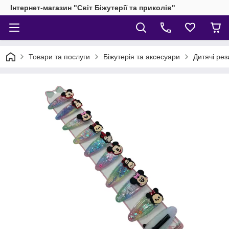
Інтернет-магазин "Світ Біжутерії та приколів"
Товари та послуги
Біжутерія та аксесуари
Дитячі рез