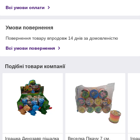
Всі умови оплати
Умови повернення
Повернення товару впродовж 14 днів за домовленістю
Всі умови повернення
Подібні товари компанії
Іграшка Динозавр піщалка
Веселка Пікачу 7 см.
Ігра