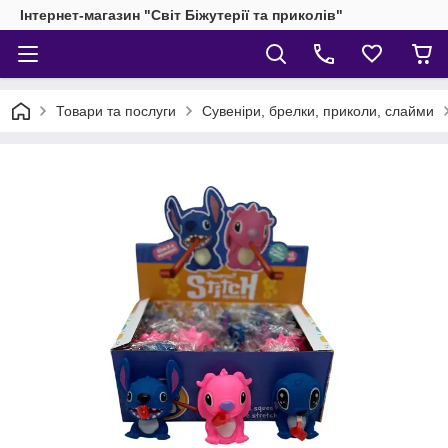
Інтернет-магазин "Світ Біжутерії та приколів"
Товари та послуги
Сувеніри, брелки, приколи, слайми