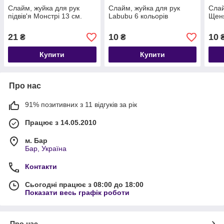
Слайм, жуйка для рук
Слайм, жуйка для рук
Слай
підвів'я Монстрі 13 см.
Labubu 6 кольорів
Щен
21
10
10
₴
₴
Купити
Купити
Про нас
91% позитивних з 11 відгуків за рік
Працює з 14.05.2010
м. Бар
Бар, Україна
Контакти
Сьогодні працює з 08:00 до 18:00
Показати весь графік роботи
Про нас