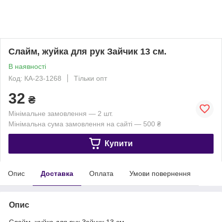
Слайм, жуйка для рук Зайчик 13 см.
В наявності
Код: КА-23-1268
Тільки опт
32
₴
Мінімальне замовлення — 2 шт.
Мінімальна сума замовлення на сайті — 500 ₴
Купити
Опис
Доставка
Оплата
Умови повернення
Опис
Слайм, жуйка для рук Зайчик 13 см.