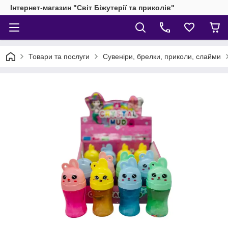
Інтернет-магазин "Світ Біжутерії та приколів"
Товари та послуги
Сувеніри, брелки, приколи, слайми