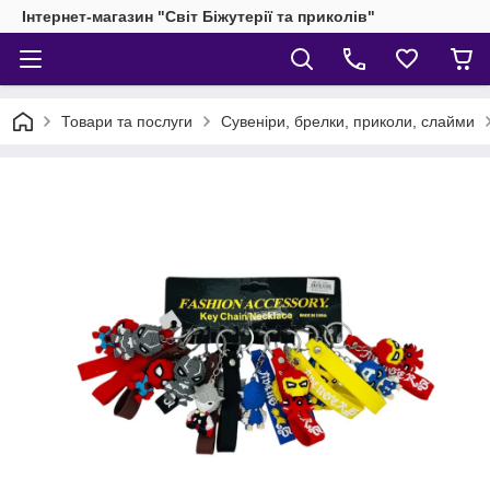
Інтернет-магазин "Світ Біжутерії та приколів"
Товари та послуги
Сувеніри, брелки, приколи, слайми