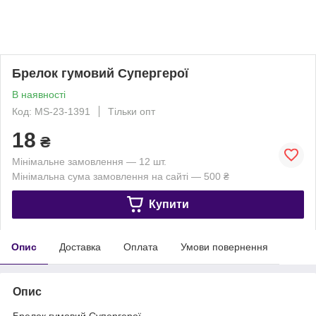
Брелок гумовий Супергерої
В наявності
Код: MS-23-1391
Тільки опт
18
₴
Мінімальне замовлення — 12 шт.
Мінімальна сума замовлення на сайті — 500 ₴
Купити
Опис
Доставка
Оплата
Умови повернення
Опис
Брелок гумовий Супергерої.