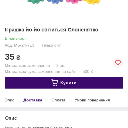
Іграшка йо-йо світиться Слоненятко
В наявності
Код: MS-24-713
Тільки опт
35
₴
Мінімальне замовлення — 2 шт.
Мінімальна сума замовлення на сайті — 500 ₴
Купити
Опис
Доставка
Оплата
Умови повернення
Опис
Іграшка йо-йо світиться Слоненятко.