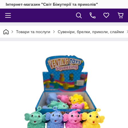
Інтернет-магазин "Світ Біжутерії та приколів"
Товари та послуги
Сувеніри, брелки, приколи, слайми