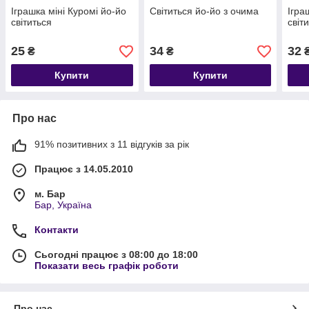
Іграшка міні Куромі йо-йо
Світиться йо-йо з очима
Ігра
світиться
світ
25
34
32
₴
₴
Купити
Купити
Про нас
91% позитивних з 11 відгуків за рік
Працює з 14.05.2010
м. Бар
Бар, Україна
Контакти
Сьогодні працює з 08:00 до 18:00
Показати весь графік роботи
Про нас