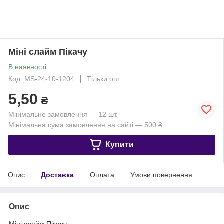
Міні слайм Пікачу
В наявності
Код: MS-24-10-1204
Тільки опт
5,50
₴
Мінімальне замовлення — 12 шт.
Мінімальна сума замовлення на сайті — 500 ₴
Купити
Опис
Доставка
Оплата
Умови повернення
Опис
Міні слайм Пікачу.