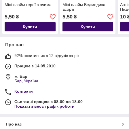
Міні слайм герої з очима
Міні слайм Ведмедиха
Анті
асорті
Піка
5,50
5,50
10
₴
₴
Купити
Купити
Про нас
92% позитивних з 12 відгуків за рік
Працює з 14.05.2010
м. Бар
Бар, Україна
Контакти
Сьогодні працює з 08:00 до 18:00
Показати весь графік роботи
Про нас