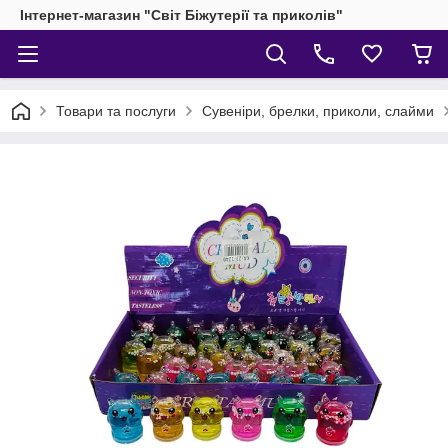
Інтернет-магазин "Світ Біжутерії та приколів"
Товари та послуги
Сувеніри, брелки, приколи, слайми