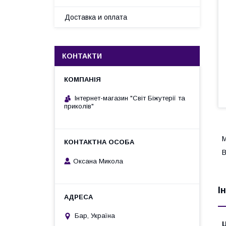
Доставка и оплата
КОНТАКТИ
Інтернет-магазин "Світ Біжутерії та
приколів"
М
В
Оксана Микола
І
Бар, Україна
Ц