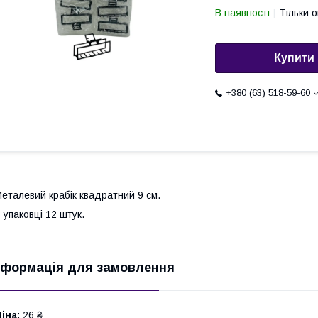
В наявності
Тільки 
Купити
+380 (63) 518-59-60
еталевий крабік квадратний 9 см.
 упаковці 12 штук.
нформація для замовлення
іна:
26 ₴