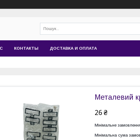
АС
КОНТАКТЫ
ДОСТАВКА И ОПЛАТА
Металевий кр
26 ₴
Мінімальне замовлення
Мінімальна сума замов