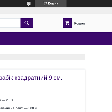
Кошик
Кошик
абік квадратний 9 см.
 — 2 шт.
лення на сайті — 500 ₴