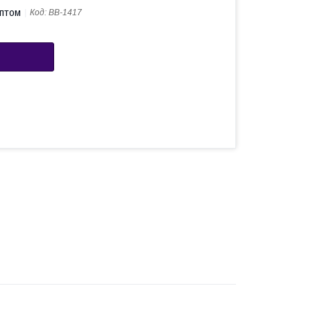
оптом
Код:
ВВ-1417