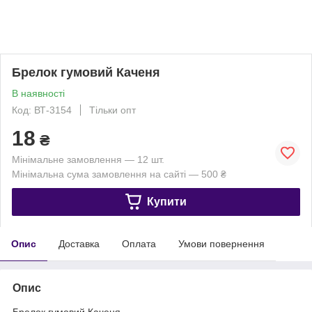
Брелок гумовий Каченя
В наявності
Код: ВТ-3154
Тільки опт
18
₴
Мінімальне замовлення — 12 шт.
Мінімальна сума замовлення на сайті — 500 ₴
Купити
Опис
Доставка
Оплата
Умови повернення
Опис
Брелок гумовий Каченя.