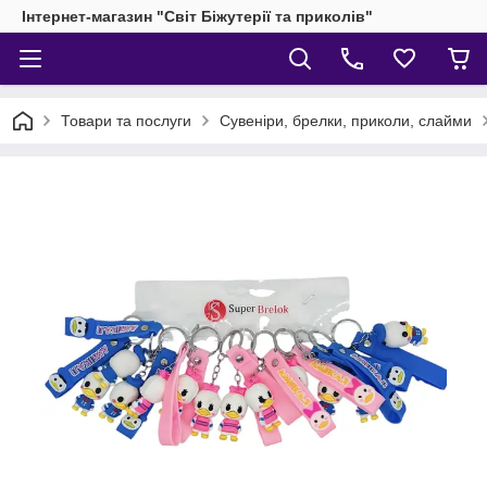
Інтернет-магазин "Світ Біжутерії та приколів"
Товари та послуги
Сувеніри, брелки, приколи, слайми