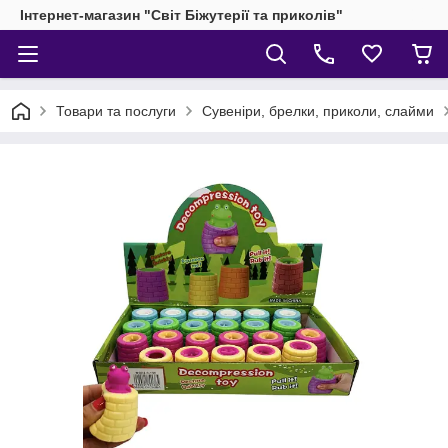
Інтернет-магазин "Світ Біжутерії та приколів"
Товари та послуги
Сувеніри, брелки, приколи, слайми