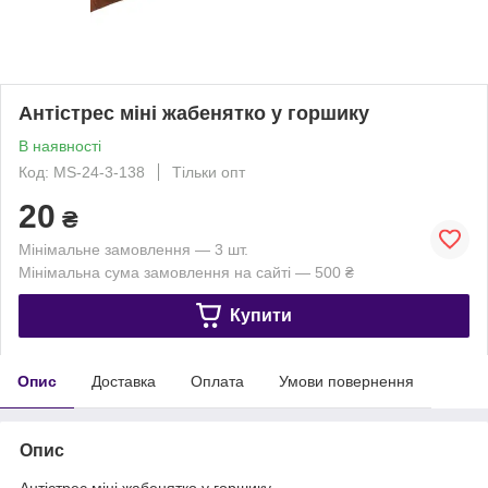
Антістрес міні жабенятко у горшику
В наявності
Код: MS-24-3-138
Тільки опт
20
₴
Мінімальне замовлення — 3 шт.
Мінімальна сума замовлення на сайті — 500 ₴
Купити
Опис
Доставка
Оплата
Умови повернення
Опис
Антістрес міні жабенятко у горшику.