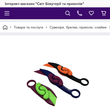
Інтернет-магазин "Світ Біжутерії та приколів"
Товари та послуги
Сувеніри, брелки, приколи, слайми