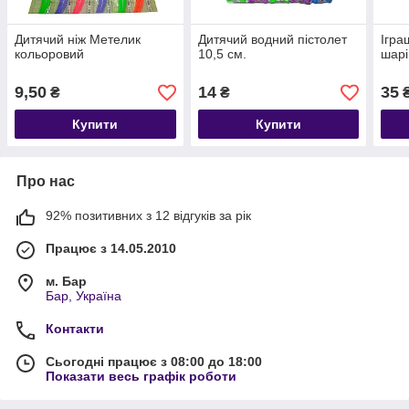
Дитячий ніж Метелик
Дитячий водний пістолет
Ігра
кольоровий
10,5 см.
шарі
9,50
14
35
₴
₴
Купити
Купити
Про нас
92% позитивних з 12 відгуків за рік
Працює з 14.05.2010
м. Бар
Бар, Україна
Контакти
Сьогодні працює з 08:00 до 18:00
Показати весь графік роботи