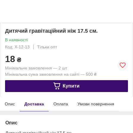
Дитячий гравітаційний ніж 17.5 см.
В наявності
Код: X-12-13
Тільки опт
18
₴
Мінімальне замовлення — 2 шт.
Мінімальна сума замовлення на сайті — 500 ₴
Купити
Опис
Доставка
Оплата
Умови повернення
Опис
Дитячий гравітаційний ніж 17.5 см.