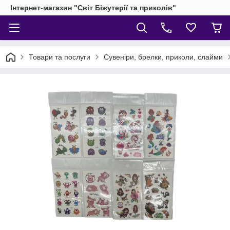
Інтернет-магазин "Світ Біжутерії та приколів"
Товари та послуги
Сувеніри, брелки, приколи, слайми