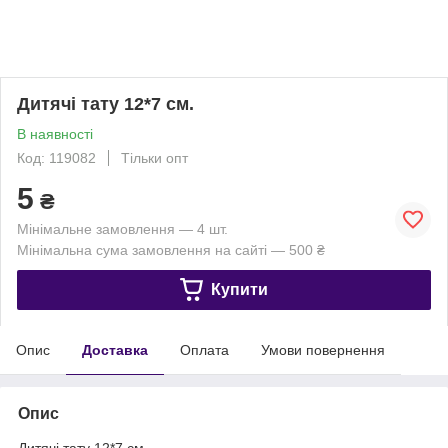
Дитячі тату 12*7 см.
В наявності
Код: 119082
Тільки опт
5
₴
Мінімальне замовлення — 4 шт.
Мінімальна сума замовлення на сайті — 500 ₴
Купити
Опис
Доставка
Оплата
Умови повернення
Опис
Дитячі тату 12*7 см.