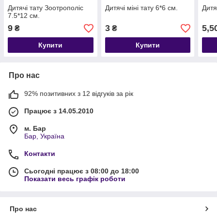
Дитячі тату Зоотрополіс
Дитячі міні тату 6*6 см.
Дитя
7.5*12 см.
9
3
5,5
₴
₴
Купити
Купити
Про нас
92% позитивних з 12 відгуків за рік
Працює з 14.05.2010
м. Бар
Бар, Україна
Контакти
Сьогодні працює з 08:00 до 18:00
Показати весь графік роботи
Про нас