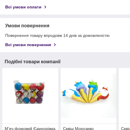
Всі умови оплати
Умови повернення
Повернення товару впродовж 14 днів за домовленістю
Всі умови повернення
Подібні товари компанії
М'яч фомовий Єдиноріжка
Сквіш Морозиво
Скві