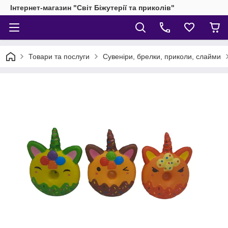
Інтернет-магазин "Світ Біжутерії та приколів"
Товари та послуги
Сувеніри, брелки, приколи, слайми