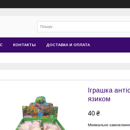
АС
КОНТАКТЫ
ДОСТАВКА И ОПЛАТА
Іграшка анті
язиком
40 ₴
Мінімальне замовлення