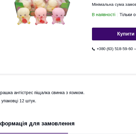
Мінімальна сума замов
В наявності
Тільки 
Купити
+380 (63) 518-59-60
грашка антістрес піщалка свинка з язиком.
 упаковці 12 штук.
нформація для замовлення