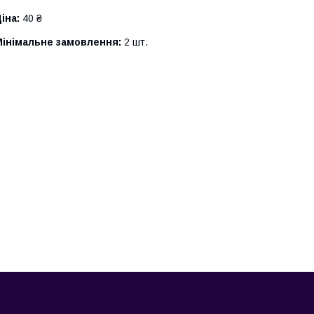
іна:
40 ₴
Мінімальне замовлення:
2 шт.