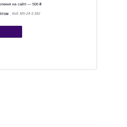
лення на сайті — 500 ₴
оптом
Код:
MS-24-3-382