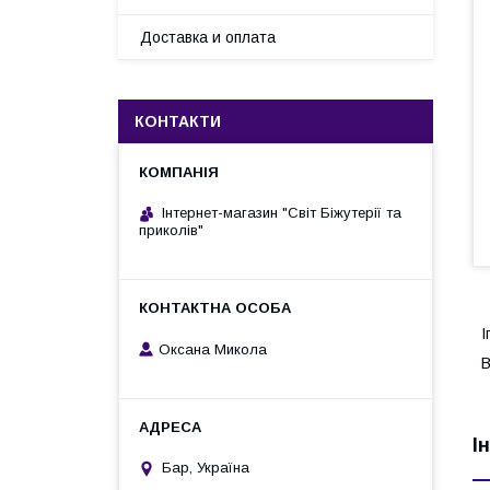
Доставка и оплата
КОНТАКТИ
Інтернет-магазин "Світ Біжутерії та
приколів"
І
Оксана Микола
В
І
Бар, Україна