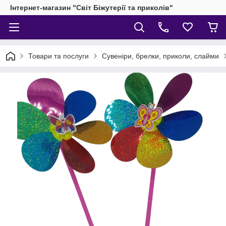
Інтернет-магазин "Світ Біжутерії та приколів"
Товари та послуги
Сувеніри, брелки, приколи, слайми