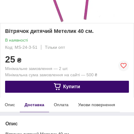
Вітрячок дитячий Метелик 40 см.
В наявності
Код: MS-24-3-51
Тільки опт
25
₴
Мінімальне замовлення — 2 шт.
Мінімальна сума замовлення на сайті — 500 ₴
Купити
Опис
Доставка
Оплата
Умови повернення
Опис
Вітрячок дитячий Метелик 40 см.