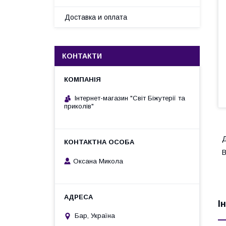
Доставка и оплата
КОНТАКТИ
Інтернет-магазин "Світ Біжутерії та
приколів"
Д
В
Оксана Микола
І
Бар, Україна