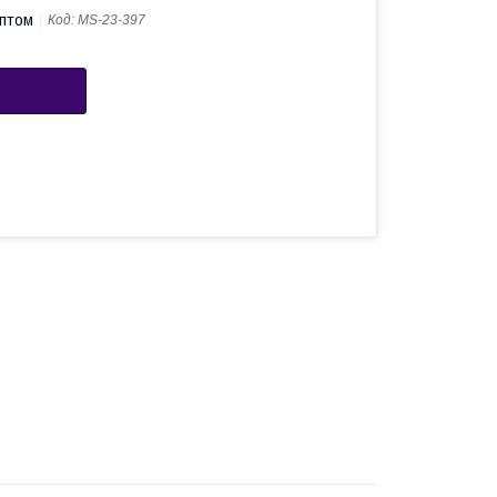
оптом
Код:
MS-23-397