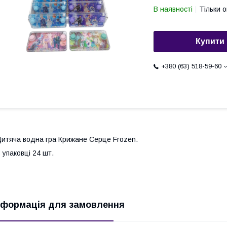
В наявності
Тільки 
Купити
+380 (63) 518-59-60
итяча водна гра Крижане Серце Frozen.
 упаковці 24 шт.
нформація для замовлення