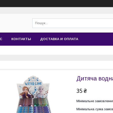
АС
КОНТАКТЫ
ДОСТАВКА И ОПЛАТА
Дитяча водн
35 ₴
Мінімальне замовлення
Мінімальна сума замов