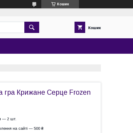
Кошик
Кошик
а гра Крижане Серце Frozen
 — 2 шт.
лення на сайті — 500 ₴