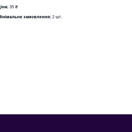
іна:
35 ₴
Мінімальне замовлення:
2 шт.