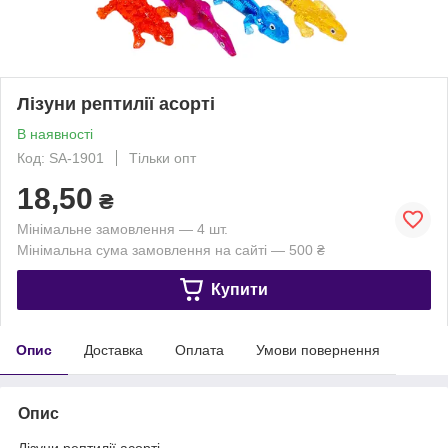
Лізуни рептилії асорті
В наявності
Код: SA-1901
Тільки опт
18,50
₴
Мінімальне замовлення — 4 шт.
Мінімальна сума замовлення на сайті — 500 ₴
Купити
Опис
Доставка
Оплата
Умови повернення
Опис
Лізуни рептилії асорті.