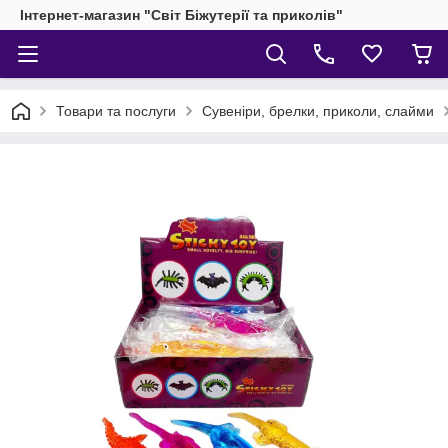
Інтернет-магазин "Світ Біжутерії та приколів"
Товари та послуги
Сувеніри, брелки, приколи, слайми