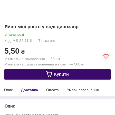
Яйцо міні росте у воді динозавр
В наявності
Код: MS-24-11-6
Тільки опт
5,50
₴
Мінімальне замовлення — 30 шт.
Мінімальна сума замовлення на сайті — 500 ₴
Купити
Опис
Доставка
Оплата
Умови повернення
Опис
Яйцо міні росте у воді динозавр.