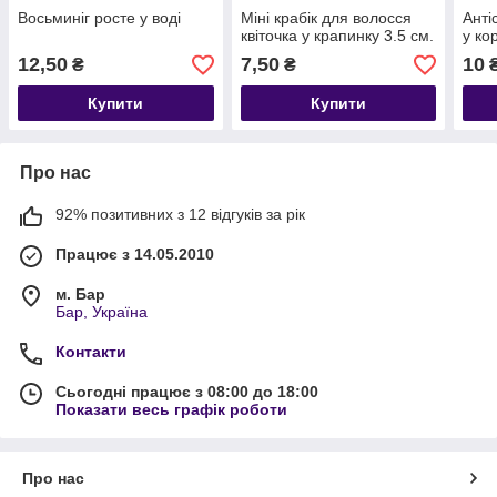
Восьминіг росте у воді
Міні крабік для волосся
Анті
квіточка у крапинку 3.5 см.
у ко
12,50
7,50
10
₴
₴
Купити
Купити
Про нас
92% позитивних з 12 відгуків за рік
Працює з 14.05.2010
м. Бар
Бар, Україна
Контакти
Сьогодні працює з 08:00 до 18:00
Показати весь графік роботи
Про нас