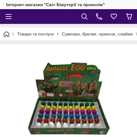
Інтернет-магазин "Світ Біжутерії та приколів"
Товари та послуги
Сувеніри, брелки, приколи, слайми