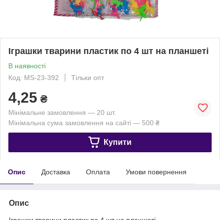
Іграшки тварини пластик по 4 шт на планшеті
В наявності
Код: MS-23-392
Тільки опт
4,25
₴
Мінімальне замовлення — 20 шт.
Мінімальна сума замовлення на сайті — 500 ₴
Купити
Опис
Доставка
Оплата
Умови повернення
Опис
Іграшки тварини пластик по 4 шт на планшеті.