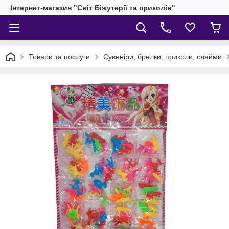
Інтернет-магазин "Світ Біжутерії та приколів"
Товари та послуги
Сувеніри, брелки, приколи, слайми