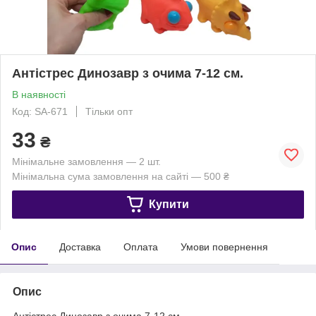
Антістрес Динозавр з очима 7-12 см.
В наявності
Код: SA-671
Тільки опт
33
₴
Мінімальне замовлення — 2 шт.
Мінімальна сума замовлення на сайті — 500 ₴
Купити
Опис
Доставка
Оплата
Умови повернення
Опис
Антістрес Динозавр з очима 7-12 см.