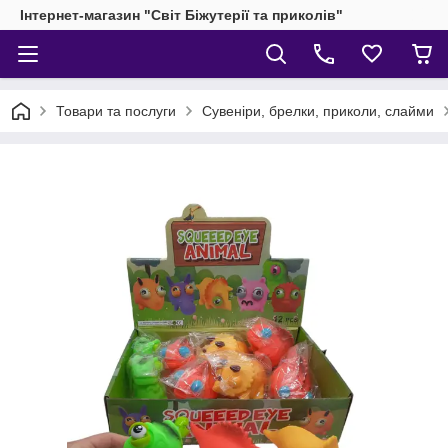
Інтернет-магазин "Світ Біжутерії та приколів"
Товари та послуги
Сувеніри, брелки, приколи, слайми