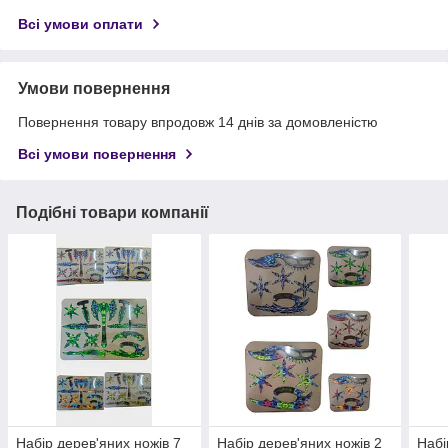
Всі умови оплати
Умови повернення
Повернення товару впродовж 14 днів за домовленістю
Всі умови повернення
Подібні товари компанії
Набір дерев'яних ножів 7
Набір дерев'яних ножів 2
Набі