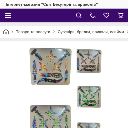
Інтернет-магазин "Світ Біжутерії та приколів"
Товари та послуги
Сувеніри, брелки, приколи, слайми