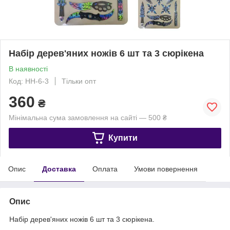
Набір дерев'яних ножів 6 шт та 3 сюрікена
В наявності
Код: НН-6-3
Тільки опт
360
₴
Мінімальна сума замовлення на сайті — 500 ₴
Купити
Опис
Доставка
Оплата
Умови повернення
Опис
Набір дерев'яних ножів 6 шт та 3 сюрікена.