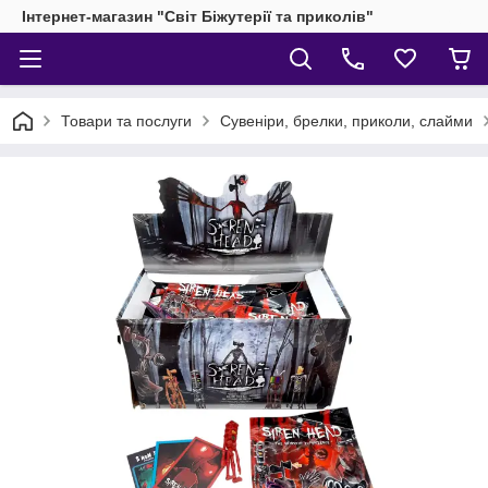
Інтернет-магазин "Світ Біжутерії та приколів"
Товари та послуги
Сувеніри, брелки, приколи, слайми