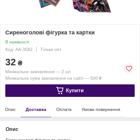
Сиреноголові фігурка та картки
В наявності
Код: АА-3582
Тільки опт
32
₴
Мінімальне замовлення — 2 шт.
Мінімальна сума замовлення на сайті — 500 ₴
Купити
Опис
Доставка
Оплата
Умови повернення
Опис
Сиреноголові фігурка та картки