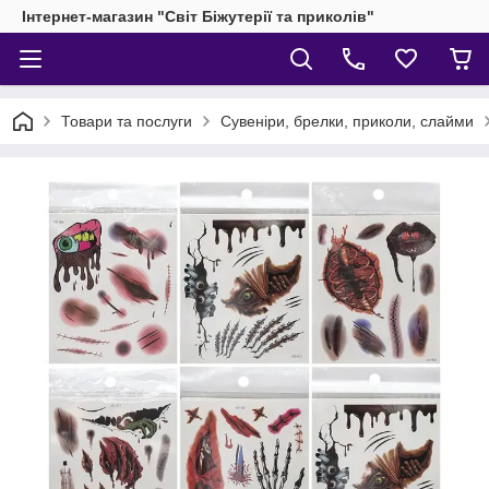
Інтернет-магазин "Світ Біжутерії та приколів"
Товари та послуги
Сувеніри, брелки, приколи, слайми