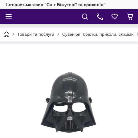
Інтернет-магазин "Світ Біжутерії та приколів"
Товари та послуги
Сувеніри, брелки, приколи, слайми