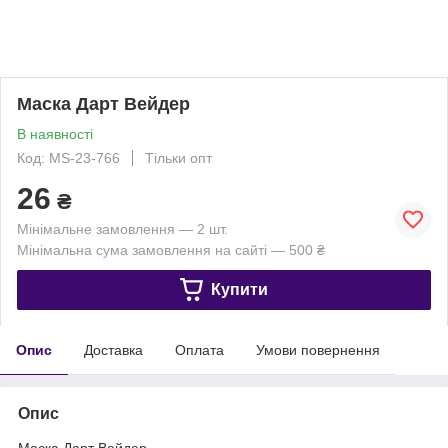
Маска Дарт Вейдер
В наявності
Код: MS-23-766
Тільки опт
26
₴
Мінімальне замовлення — 2 шт.
Мінімальна сума замовлення на сайті — 500 ₴
Купити
Опис
Доставка
Оплата
Умови повернення
Опис
Маска Дарт Вейдер.