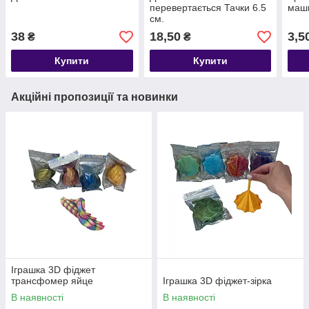
перевертається Тачки 6.5
маш
см.
38
18,50
3,5
₴
₴
Купити
Купити
Акційні пропозиції та новинки
Іграшка 3D фіджет
трансфомер яйце
Іграшка 3D фіджет-зірка
В наявності
В наявності