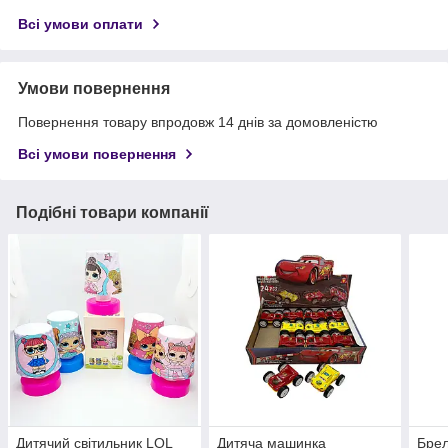
Всі умови оплати
Умови повернення
Повернення товару впродовж 14 днів за домовленістю
Всі умови повернення
Подібні товари компанії
Дитячий світильник LOL
Дитяча машинка
Брел