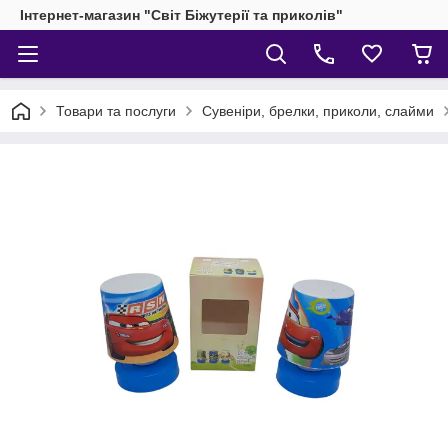
Інтернет-магазин "Світ Біжутерії та приколів"
Товари та послуги
Сувеніри, брелки, приколи, слайми