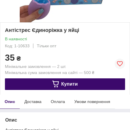
Антістрес Єдиноріжка у яйці
В наявності
Код: 1-10633
Тільки опт
35
₴
Мінімальне замовлення — 2 шт.
Мінімальна сума замовлення на сайті — 500 ₴
Купити
Опис
Доставка
Оплата
Умови повернення
Опис
Антістрес Єдиноріжка у яйці.