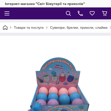
Інтернет-магазин "Світ Біжутерії та приколів"
Товари та послуги
Сувеніри, брелки, приколи, слайми