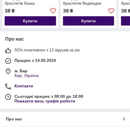
браслетів Кішка
браслетів Ведмедик
брас
38
38
38
₴
₴
Купити
Купити
Про нас
92% позитивних з 12 відгуків за рік
Працює з 14.05.2010
м. Бар
Бар, Україна
Контакти
Сьогодні працює з 08:00 до 18:00
Показати весь графік роботи
Про нас