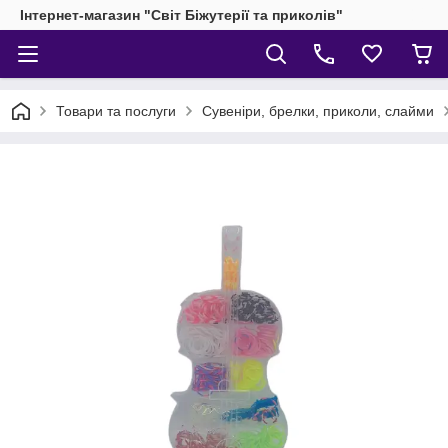
Інтернет-магазин "Світ Біжутерії та приколів"
Товари та послуги
Сувеніри, брелки, приколи, слайми