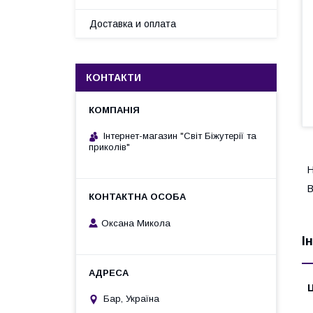
Доставка и оплата
КОНТАКТИ
Інтернет-магазин "Світ Біжутерії та
приколів"
Н
В
Оксана Микола
І
Ц
Бар, Україна