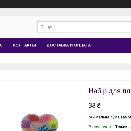
АС
КОНТАКТЫ
ДОСТАВКА И ОПЛАТА
Набір для пл
38 ₴
Мінімальна сума замов
В наявності
Тільки 