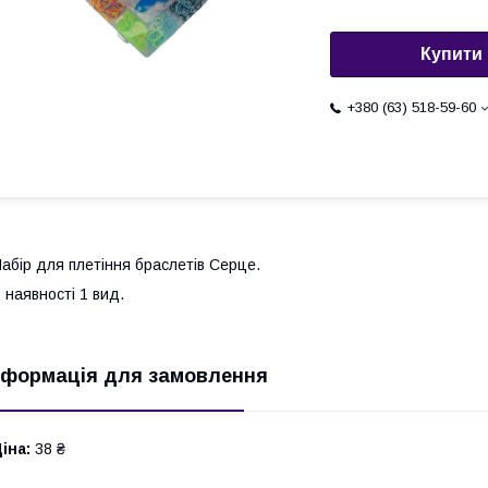
Купити
+380 (63) 518-59-60
абір для плетіння браслетів Серце.
 наявності 1 вид.
нформація для замовлення
іна:
38 ₴