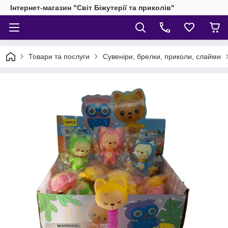
Інтернет-магазин "Світ Біжутерії та приколів"
Товари та послуги
Сувеніри, брелки, приколи, слайми