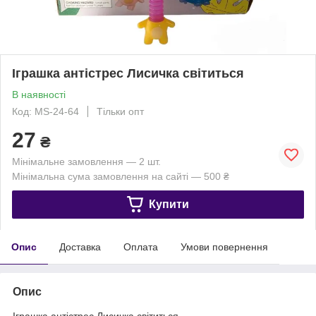
Іграшка антістрес Лисичка світиться
В наявності
Код: MS-24-64
Тільки опт
27
₴
Мінімальне замовлення — 2 шт.
Мінімальна сума замовлення на сайті — 500 ₴
Купити
Опис
Доставка
Оплата
Умови повернення
Опис
Іграшка антістрес Лисичка світиться.