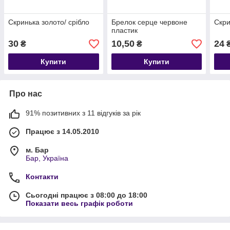
Скринька золото/ срібло
Брелок серце червоне
Скри
пластик
30
10,50
24
₴
₴
Купити
Купити
Про нас
91% позитивних з 11 відгуків за рік
Працює з 14.05.2010
м. Бар
Бар, Україна
Контакти
Сьогодні працює з 08:00 до 18:00
Показати весь графік роботи