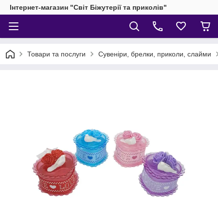
Інтернет-магазин "Світ Біжутерії та приколів"
Товари та послуги
Сувеніри, брелки, приколи, слайми